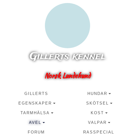
Gillerts kennel
Norsk Lundehund
GILLERTS
HUNDAR
EGENSKAPER
SKÖTSEL
TARMHÄLSA
KOST
AVEL
VALPAR
FORUM
RASSPECIAL