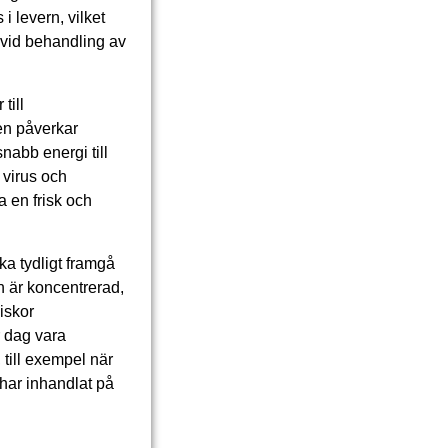
i levern, vilket
v vid behandling av
till
en påverkar
abb energi till
 virus och
a en frisk och
ka tydligt framgå
n är koncentrerad,
iskor
r dag vara
 till exempel när
 har inhandlat på