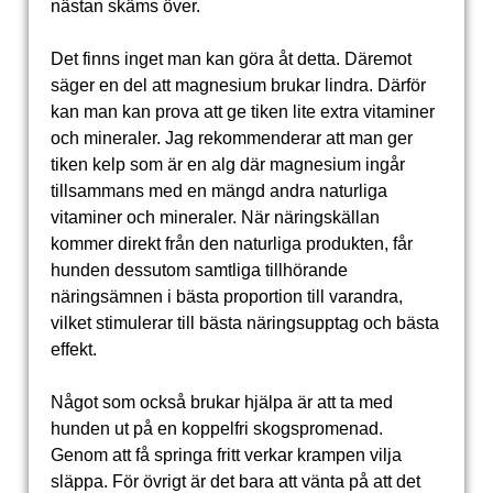
nästan skäms över.
Det finns inget man kan göra åt detta. Däremot
säger en del att magnesium brukar lindra. Därför
kan man kan prova att ge tiken lite extra vitaminer
och mineraler. Jag rekommenderar att man ger
tiken kelp som är en alg där magnesium ingår
tillsammans med en mängd andra naturliga
vitaminer och mineraler. När näringskällan
kommer direkt från den naturliga produkten, får
hunden dessutom samtliga tillhörande
näringsämnen i bästa proportion till varandra,
vilket stimulerar till bästa näringsupptag och bästa
effekt.
Något som också brukar hjälpa är att ta med
hunden ut på en koppelfri skogspromenad.
Genom att få springa fritt verkar krampen vilja
släppa. För övrigt är det bara att vänta på att det