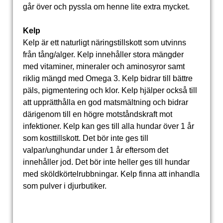
går över och pyssla om henne lite extra mycket.
Kelp
Kelp är ett naturligt näringstillskott som utvinns
från tång/alger. Kelp innehåller stora mängder
med vitaminer, mineraler och aminosyror samt
riklig mängd med Omega 3. Kelp bidrar till bättre
päls, pigmentering och klor. Kelp hjälper också till
att upprätthålla en god matsmältning och bidrar
därigenom till en högre motståndskraft mot
infektioner. Kelp kan ges till alla hundar över 1 år
som kosttillskott. Det bör inte ges till
valpar/unghundar under 1 år eftersom det
innehåller jod. Det bör inte heller ges till hundar
med sköldkörtelrubbningar. Kelp finna att inhandla
som pulver i djurbutiker.