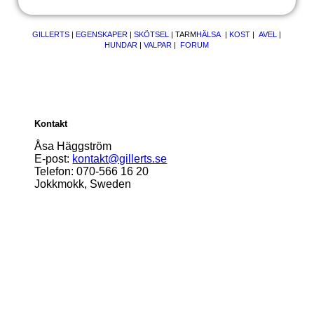
GILLERTS
|
EGENSKAPER
|
SKÖTSEL
|
TARM
HÄLSA
|
KOST
|
AVEL
|
HUNDAR
|
VALPAR
|
FORUM
Kontakt
Åsa Häggström
E-post:
kontakt@gillerts.se
Telefon: 070-566 16 20
Jokkmokk, Sweden