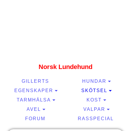
Gillerts kennel
Norsk Lundehund
GILLERTS
HUNDAR
EGENSKAPER
SKÖTSEL
TARMHÄLSA
KOST
AVEL
VALPAR
FORUM
RASSPECIAL