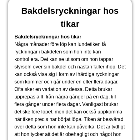
Bakdelsryckningar hos
tikar
Bakdelsryckningar hos tikar
Några månader före löp kan lundetiken få
ryckningar i bakdelen som hon inte kan
kontrollera. Det kan se ut som om hon tappar
styrseln över sin bakdel och nästan faller ihop. Det
kan också visa sig i form av ihärdiga ryckningar
som kommer och går under en eller flera dagar.
Ofta sker en variation av dessa. Detta brukar
upprepas allt ifrån några gånger på en dag, till
flera gånger under flera dagar. Vanligast brukar
det ske före löpet, men det kan också uppkomma
när tiken precis har börjat löpa. Tiken är besvärad
över detta som hon inte kan påverka. Det är tydligt
att hon tycker att det är obehagligt och något hon