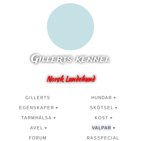
Gillerts kennel
Norsk Lundehund
GILLERTS
HUNDAR
EGENSKAPER
SKÖTSEL
TARMHÄLSA
KOST
AVEL
VALPAR
FORUM
RASSPECIAL