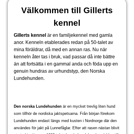
Välkommen till Gillerts
kennel
Gillerts kennel
är en familjekennel med gamla
anor. Kenneln etablerades redan på 50-talet av
mina föräldrar, då med en annan ras. Nu när
kenneln åter tas i bruk, vad passar då inte bättre
än att fortsätta i en gammal anda och föda upp en
genuin hundras av urhundstyp, den Norska
Lundehunden.
Den norska Lundehunden
är en mycket trevlig liten hund
som tillhör de nordiska jaktspetsarna. Från början förekom
Lundehunden endast längs med kusten i Nordnorge där den
användes för jakt på Lunnefåglar. Efter att rasen nästan blivit