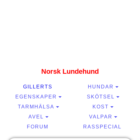
Gillerts kennel
Norsk Lundehund
GILLERTS
HUNDAR
EGENSKAPER
SKÖTSEL
TARMHÄLSA
KOST
AVEL
VALPAR
FORUM
RASSPECIAL