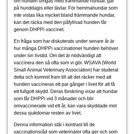
om hunden umgås med främmande hundar, går
på hunddagis eller tävlar. För hemmahundar som
inte vistas lika mycket bland främmande hundar,
kan det räcka med den påfyllnad hunden får
genom DHPPi vaccinet.
En fråga som har diskuterats under senare år är
hur många DHPPi vaccinationer hunden behöver
under sin livstid. Om det är nödvändigt att
vaccinera den så ofta som vi gör. WSAVA (World
Small Animal Veterinary Association) har studerat
detta och kommit fram till att det räcker med att
hunden vaccineras ett par gånger i livet för att få
ett fullgott skydd. Deras forskning visar att hundar
som får DHPPi vid 3 månader och blir
omvaccinerade vid ett år, kan vara skyddade mot
dessa sjukdomar resten av livet.
Denna information står i kontrast till de
vaccinationsråd som veterinärer ofta ger och som