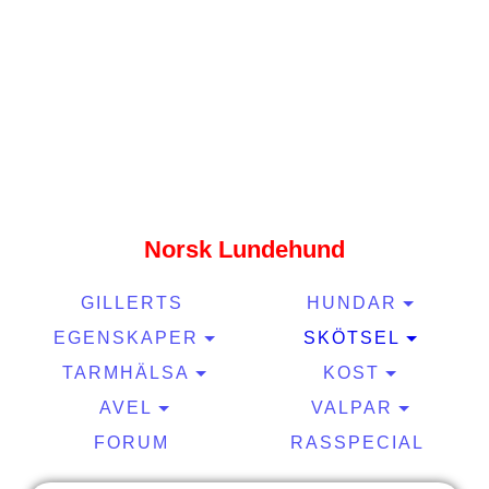
Gillerts kennel
Norsk Lundehund
GILLERTS
HUNDAR
EGENSKAPER
SKÖTSEL
TARMHÄLSA
KOST
AVEL
VALPAR
FORUM
RASSPECIAL