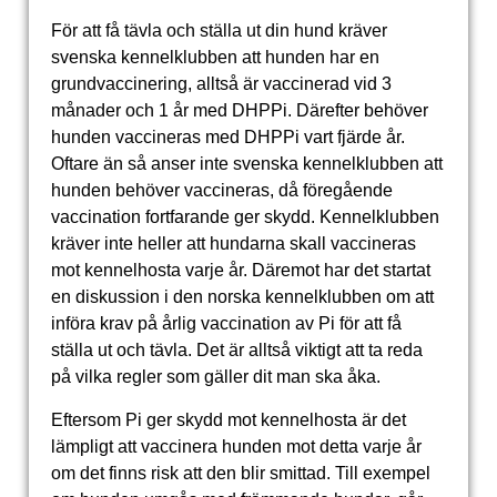
För att få tävla och ställa ut din hund kräver
svenska kennelklubben att hunden har en
grundvaccinering, alltså är vaccinerad vid 3
månader och 1 år med DHPPi. Därefter behöver
hunden vaccineras med DHPPi vart fjärde år.
Oftare än så anser inte svenska kennelklubben att
hunden behöver vaccineras, då föregående
vaccination fortfarande ger skydd. Kennelklubben
kräver inte heller att hundarna skall vaccineras
mot kennelhosta varje år. Däremot har det startat
en diskussion i den norska kennelklubben om att
införa krav på årlig vaccination av Pi för att få
ställa ut och tävla. Det är alltså viktigt att ta reda
på vilka regler som gäller dit man ska åka.
Eftersom Pi ger skydd mot kennelhosta är det
lämpligt att vaccinera hunden mot detta varje år
om det finns risk att den blir smittad. Till exempel